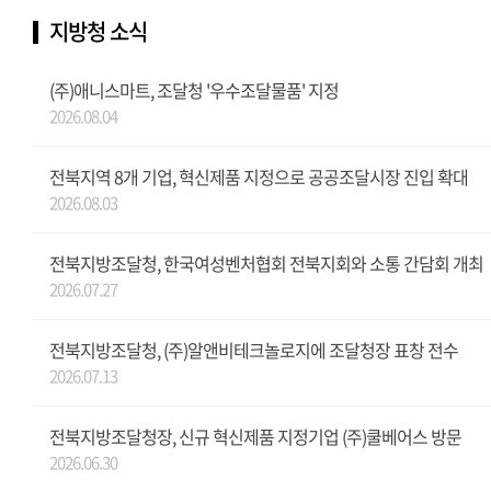
지방청 소식
(주)애니스마트, 조달청 '우수조달물품' 지정
2026.08.04
전북지역 8개 기업, 혁신제품 지정으로 공공조달시장 진입 확대
2026.08.03
전북지방조달청, 한국여성벤처협회 전북지회와 소통 간담회 개최
2026.07.27
전북지방조달청, (주)알앤비테크놀로지에 조달청장 표창 전수
2026.07.13
전북지방조달청장, 신규 혁신제품 지정기업 (주)쿨베어스 방문
2026.06.30