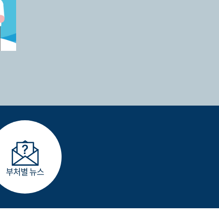
부처별 뉴스