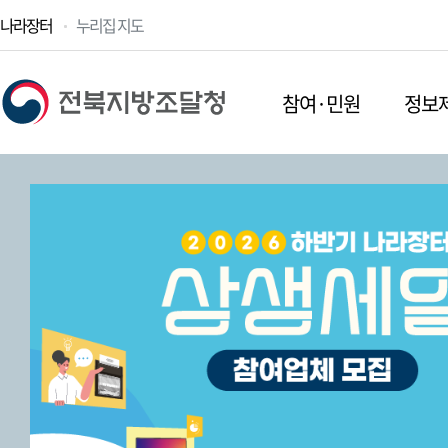
나라장터
누리집 지도
참여·민원
정보