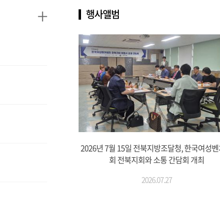
+
행사앨범
2026년 7월 15일 전북지방조달청, 한국여성
회 전북지회와 소통 간담회 개최
2026.07.27