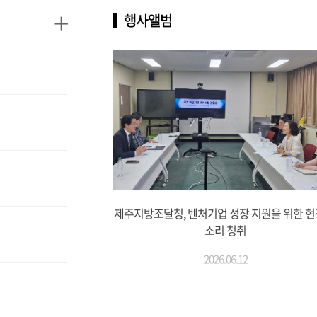
+
행사앨범
제주지방조달청, 벤처기업 성장 지원을 위한 현
소리 청취
2026.06.12