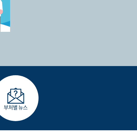
부처별 뉴스