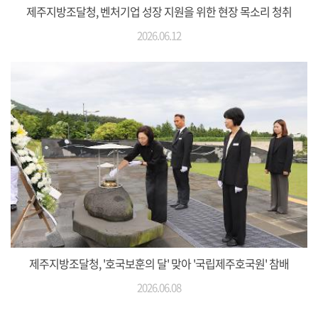
제주지방조달청, 벤처기업 성장 지원을 위한 현장 목소리 청취
2026.06.12
제주지방조달청, '호국보훈의 달' 맞아 '국립제주호국원' 참배
2026.06.08