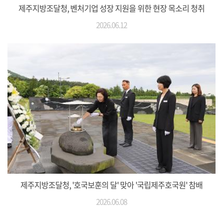
제주지방조달청, 벤처기업 성장 지원을 위한 현장 목소리 청취
2026.06.12
제주지방조달청, '호국보훈의 달' 맞아 '국립제주호국원' 참배
2026.06.08