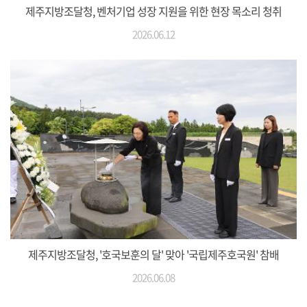
제주지방조달청, 벤처기업 성장 지원을 위한 현장 목소리 청취
2026.06.12
제주지방조달청, '호국보훈의 달' 맞아 '국립제주호국원' 참배
2026.06.08