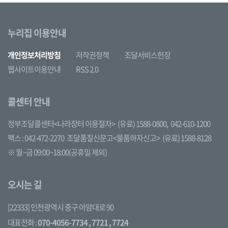
누리집 이용안내
개인정보처리방침
저작권정책
조달서비스헌장
웹사이트이용안내
RSS 2.0
콜센터 안내
정부조달콜센터<나라장터 이용절차>
(유료) 1588-0800,
042-610-1200
팩스 : 042-472-2270
조달품질신문고<물품하자신고>
(유료) 1588-8128
※ 월~금 09:00~18:00(공휴일 제외)
오시는 길
[22333] 인천광역시 중구 아암대로 90
대표전화 :
070-4056-7734
, 7721
, 7724