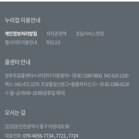
누리집 이용안내
개인정보처리방침
저작권정책
조달서비스헌장
웹사이트이용안내
RSS 2.0
콜센터 안내
정부조달콜센터<나라장터 이용절차>
(유료) 1588-0800,
042-610-1200
팩스 : 042-472-2270
조달품질신문고<물품하자신고>
(유료) 1588-8128
※ 월~금 09:00~18:00(공휴일 제외)
오시는 길
[22333] 인천광역시 중구 아암대로 90
대표전화 :
070-4056-7734
, 7721
, 7724