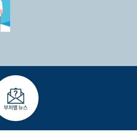
부처별 뉴스