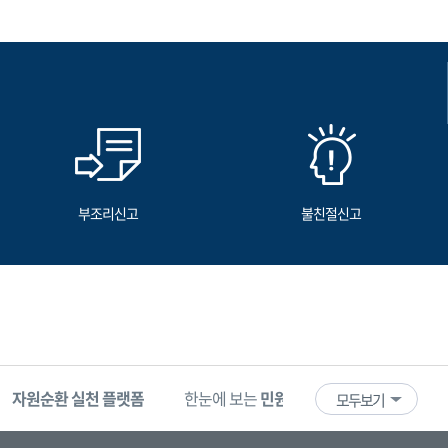
부조리신고
불친절신고
자원순환 실천 플랫폼
한눈에 보는
민원 빅데이터
기업마당
모두보기