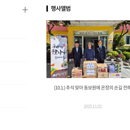
+
행사앨범
(10.1.) 추석 맞아 동보원에 온정의 손길 전
2025.11.02