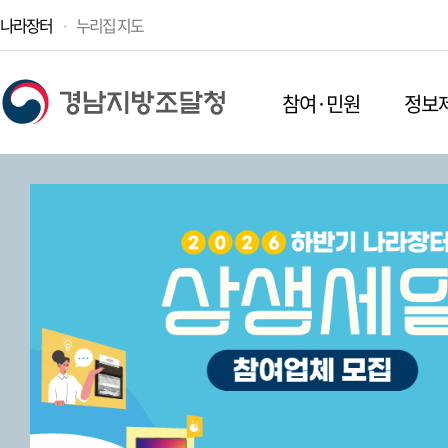
나라장터
누리집 지도
참여·민원
정보