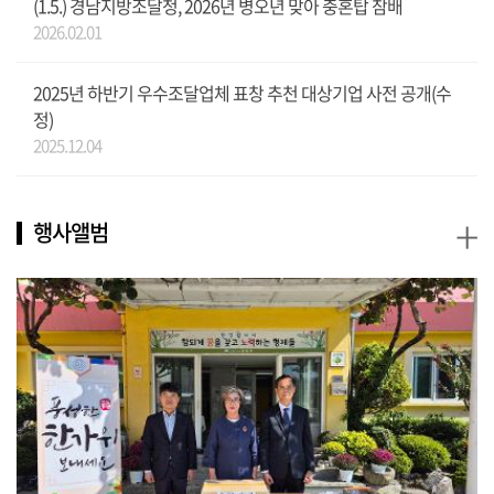
(1.5.) 경남지방조달청, 2026년 병오년 맞아 충혼탑 참배
2026.02.01
2025년 하반기 우수조달업체 표창 추천 대상기업 사전 공개(수
정)
2025.12.04
+
행사앨범