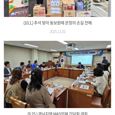
(10.1.) 추석 맞아 동보원에 온정의 손길 전해
2025.11.02
(9.25.) 경남지역 MAS업체 간담회 개최