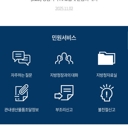
2025.11.02
민원서비스
자주하는 질문
지방청장과의 대화
지방청자료실
관내생산물품조달정보
부조리신고
불친절신고