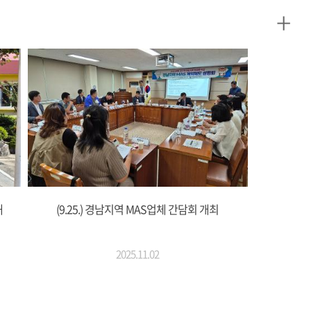
+
해
(9.25.) 경남지역 MAS업체 간담회 개최
2025.11.02