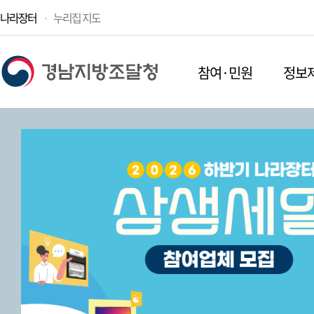
나라장터
누리집 지도
참여·민원
정보