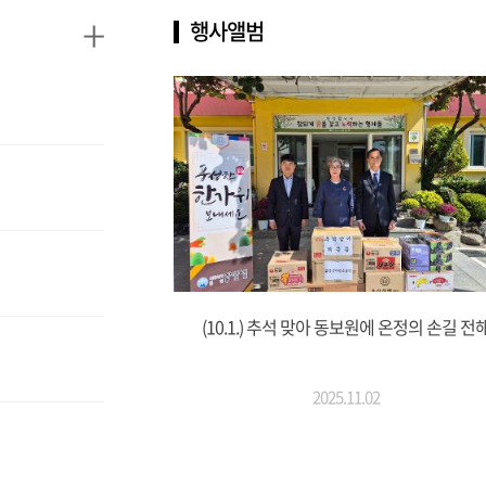
+
행사앨범
(10.1.) 추석 맞아 동보원에 온정의 손길 전
2025.11.02