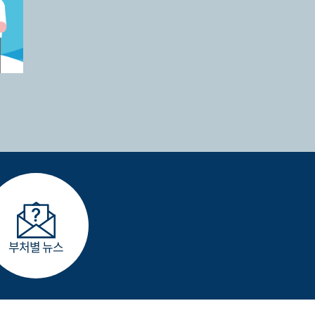
부처별 뉴스