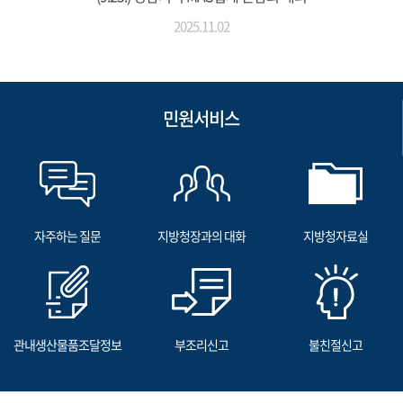
2025.11.02
민원서비스
자주하는 질문
지방청장과의 대화
지방청자료실
관내생산물품조달정보
부조리신고
불친절신고