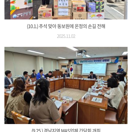
(10.1.) 추석 맞아 동보원에 온정의 손길 전해
2025.11.02
(9.25.) 경남지역 MAS업체 간담회 개최