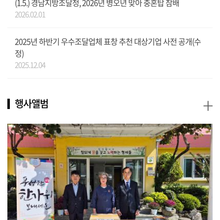
(1.5.) 경남지방조달청, 2026년 병오년 맞아 충혼탑 참배
2026.02.01
2025년 하반기 우수조달업체 표창 추천 대상기업 사전 공개(수
정)
2025.12.04
+
행사앨범