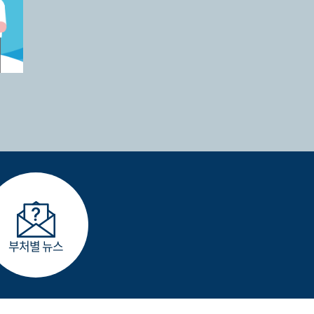
부처별 뉴스