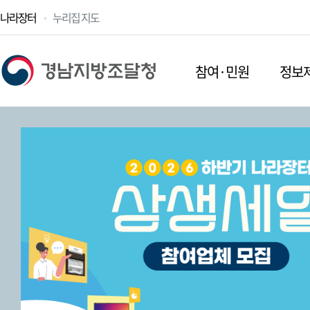
나라장터
누리집 지도
참여·민원
정보