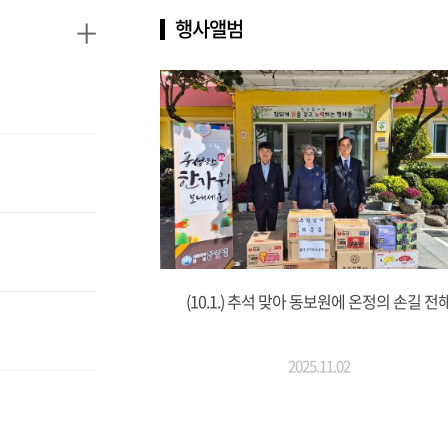
+
행사앨범
(10.1.) 추석 맞아 동보원에 온정의 손길 전
2025.11.02