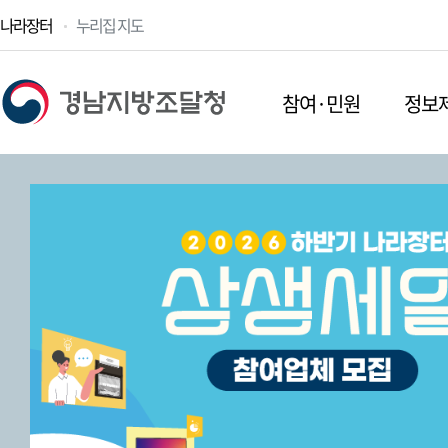
나라장터
누리집 지도
참여·민원
정보