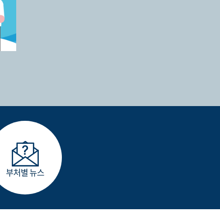
부처별 뉴스