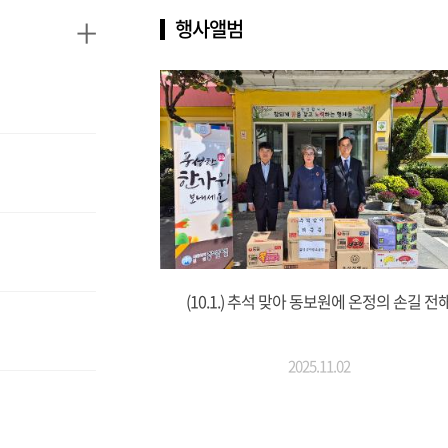
+
행사앨범
(10.1.) 추석 맞아 동보원에 온정의 손길 전
2025.11.02