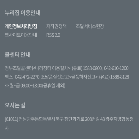
누리집 이용안내
개인정보처리방침
저작권정책
조달서비스헌장
웹사이트이용안내
RSS 2.0
콜센터 안내
정부조달콜센터<나라장터 이용절차>
(유료) 1588-0800,
042-610-1200
팩스 : 042-472-2270
조달품질신문고<물품하자신고>
(유료) 1588-8128
※ 월~금 09:00~18:00(공휴일 제외)
오시는 길
[61011] 전남광주통합특별시 북구 첨단과기로 208번길 43 광주지방합동청
사