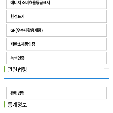
에너지 소비효율등급표시
환경표지
GR(우수재활용제품)
저탄소제품인증
녹색인증
관련법령
관련법령
통계정보