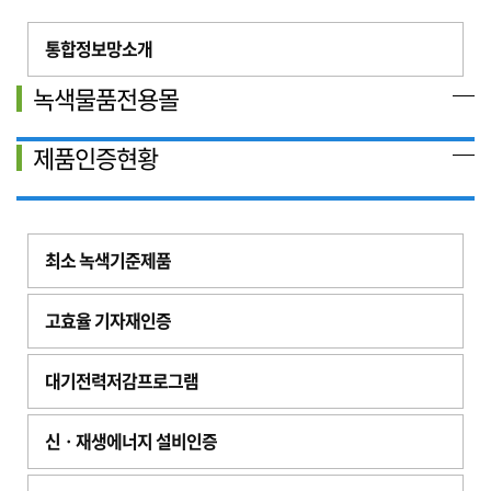
통합정보망소개
녹색물품전용몰
제품인증현황
최소 녹색기준제품
고효율 기자재인증
대기전력저감프로그램
신ㆍ재생에너지 설비인증