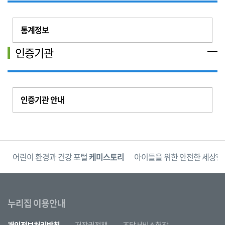
통계정보
인증기관
인증기관 안내
단
어린이 환경과 건강 포털
케미스토리
아이들을 위한 안전한 세상
한
누리집 이용안내