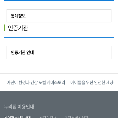
통계정보
인증기관
인증기관 안내
단
어린이 환경과 건강 포털
케미스토리
아이들을 위한 안전한 세상
한
누리집 이용안내