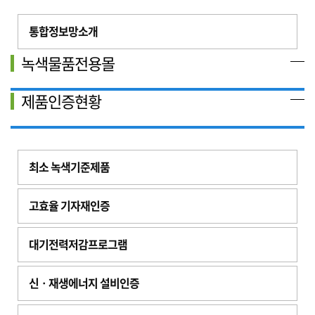
통합정보망소개
녹색물품전용몰
제품인증현황
최소 녹색기준제품
고효율 기자재인증
대기전력저감프로그램
신ㆍ재생에너지 설비인증