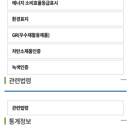
에너지 소비효율등급표시
환경표지
GR(우수재활용제품)
저탄소제품인증
녹색인증
관련법령
관련법령
통계정보