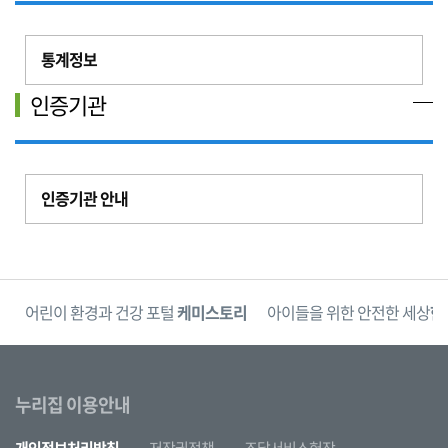
통계정보
인증기관
인증기관 안내
단
어린이 환경과 건강 포털
케미스토리
아이들을 위한 안전한 세상
한
누리집 이용안내