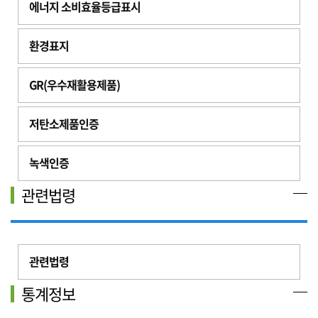
에너지 소비효율등급표시
환경표지
GR(우수재활용제품)
저탄소제품인증
녹색인증
관련법령
관련법령
통계정보