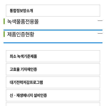
통합정보망소개
녹색물품전용몰
제품인증현황
최소 녹색기준제품
고효율 기자재인증
대기전력저감프로그램
신ㆍ재생에너지 설비인증