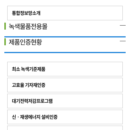
통합정보망소개
녹색물품전용몰
제품인증현황
최소 녹색기준제품
고효율 기자재인증
대기전력저감프로그램
신ㆍ재생에너지 설비인증