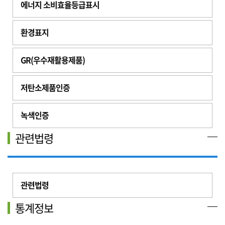
에너지 소비효율등급표시
환경표지
GR(우수재활용제품)
저탄소제품인증
녹색인증
관련법령
관련법령
통계정보