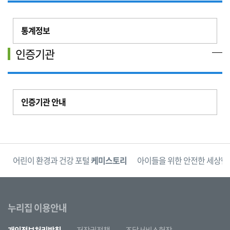
통계정보
인증기관
인증기관 안내
단
어린이 환경과 건강 포털
케미스토리
아이들을 위한 안전한 세상
한
누리집 이용안내