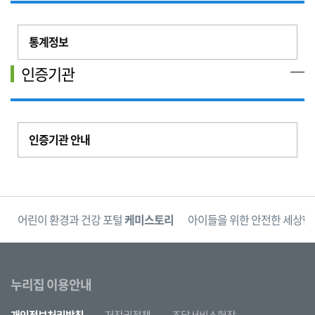
통계정보
인증기관
인증기관 안내
단
어린이 환경과 건강 포털
케미스토리
아이들을 위한 안전한 세상
한
누리집 이용안내