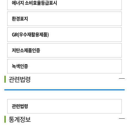
에너지 소비효율등급표시
환경표지
GR(우수재활용제품)
저탄소제품인증
녹색인증
관련법령
관련법령
통계정보