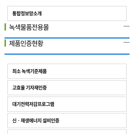
통합정보망소개
녹색물품전용몰
제품인증현황
최소 녹색기준제품
고효율 기자재인증
대기전력저감프로그램
신ㆍ재생에너지 설비인증