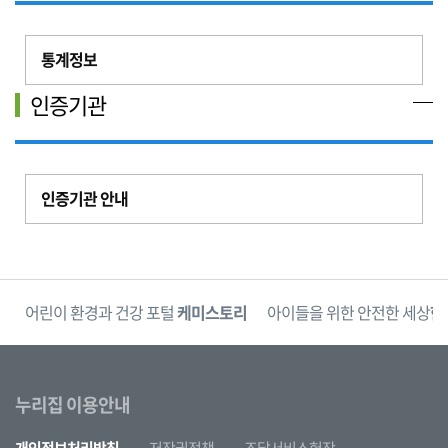
통계정보
인증기관
인증기관 안내
단
어린이 환경과 건강 포털
케미스토리
아이들을 위한 안전한 세상
한
누리집 이용안내