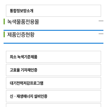
통합정보망소개
녹색물품전용몰
제품인증현황
최소 녹색기준제품
고효율 기자재인증
대기전력저감프로그램
신ㆍ재생에너지 설비인증