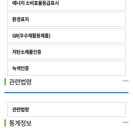
에너지 소비효율등급표시
환경표지
GR(우수재활용제품)
저탄소제품인증
녹색인증
관련법령
관련법령
통계정보