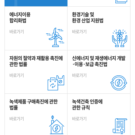
에너지이용
환경기술 및
합리화법
환경 산업 지원법
바로가기
바로가기
자원의 절약과 재활용 촉진에
신에너지 및 재생에너지 개발
관한 법률
·이용·보급 촉진법
바로가기
바로가기
녹색제품 구매촉진에 관한
녹색건축 인증에
법률
관한 규칙
바로가기
바로가기