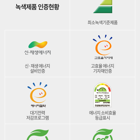
녹색제품 인증현황
최소녹색기준제품
신·재생 에너지
고효율 에너지
설비인증
기자재인증
대기전력
에너지 소비효율
저감프로그램
등급표시