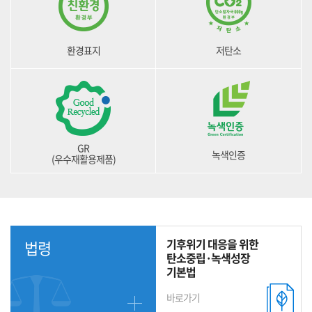
환경표지
저탄소
GR
녹색인증
(우수재활용제품)
기후위기 대응을 위한
법령
탄소중립·녹색성장
기본법
바로가기