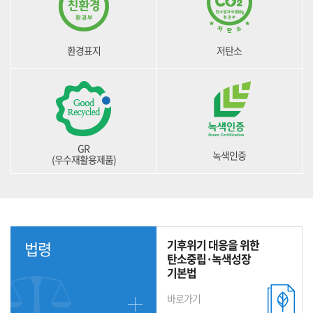
환경표지
저탄소
GR
녹색인증
(우수재활용제품)
기후위기 대응을 위한
법령
탄소중립·녹색성장
기본법
바로가기