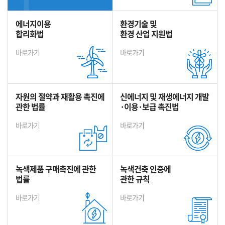
에너지이용
환경기술 및
합리화법
환경 산업 지원법
바로가기
바로가기
자원의 절약과 재활용 촉진에
신에너지 및 재생에너지 개발
관한 법률
·이용·보급 촉진법
바로가기
바로가기
녹색제품 구매촉진에 관한
녹색건축 인증에
법률
관한 규칙
바로가기
바로가기