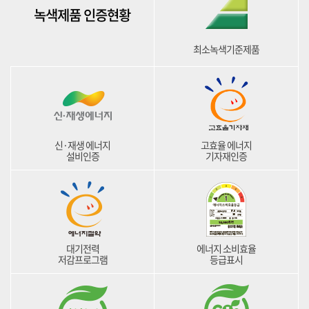
녹색제품 인증현황
최소녹색기준제품
신·재생 에너지
고효율 에너지
설비인증
기자재인증
대기전력
에너지 소비효율
저감프로그램
등급표시