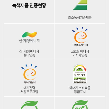
녹색제품 인증현황
최소녹색기준제품
신·재생 에너지
고효율 에너지
설비인증
기자재인증
대기전력
에너지 소비효율
저감프로그램
등급표시