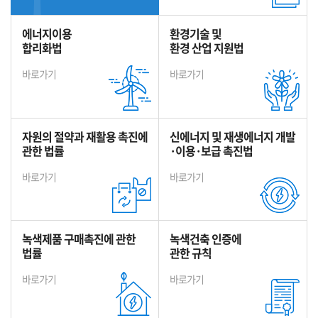
에너지이용
환경기술 및
합리화법
환경 산업 지원법
바로가기
바로가기
자원의 절약과 재활용 촉진에
신에너지 및 재생에너지 개발
관한 법률
·이용·보급 촉진법
바로가기
바로가기
녹색제품 구매촉진에 관한
녹색건축 인증에
법률
관한 규칙
바로가기
바로가기