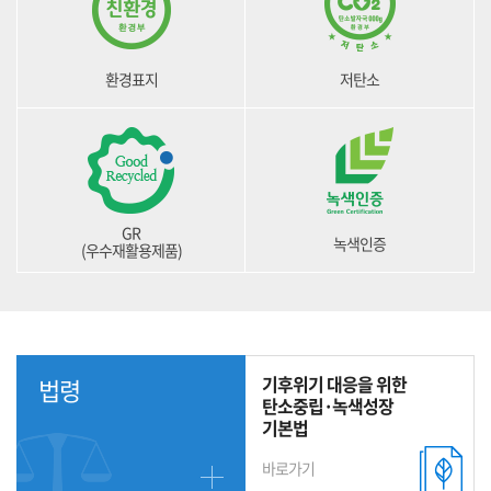
환경표지
저탄소
GR
녹색인증
(우수재활용제품)
기후위기 대응을 위한
법령
탄소중립·녹색성장
기본법
바로가기