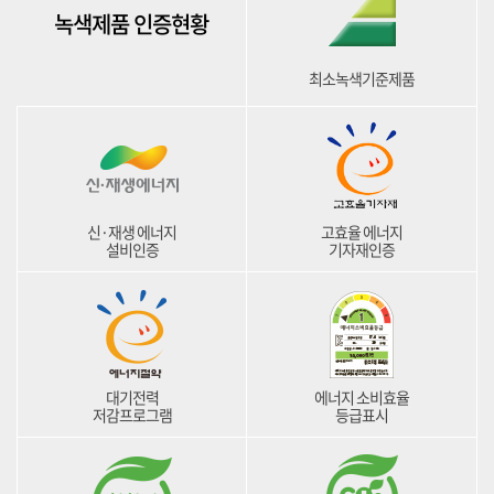
녹색제품 인증현황
최소녹색기준제품
신·재생 에너지
고효율 에너지
설비인증
기자재인증
대기전력
에너지 소비효율
저감프로그램
등급표시