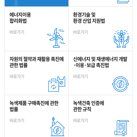
에너지이용
환경기술 및
합리화법
환경 산업 지원법
바로가기
바로가기
자원의 절약과 재활용 촉진에
신에너지 및 재생에너지 개발
관한 법률
·이용·보급 촉진법
바로가기
바로가기
녹색제품 구매촉진에 관한
녹색건축 인증에
법률
관한 규칙
바로가기
바로가기