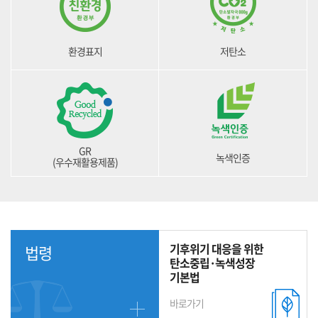
환경표지
저탄소
GR
녹색인증
(우수재활용제품)
기후위기 대응을 위한
법령
탄소중립·녹색성장
기본법
바로가기