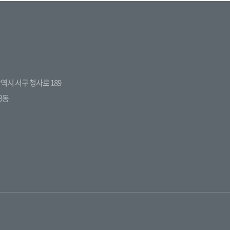
전광역시 서구 청사로 189
3동