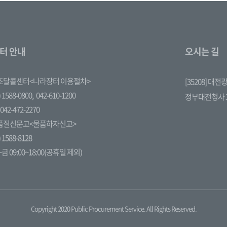
터 안내
오시는 길
조달콜센터<나라장터 이용절차>
[35208] 대
 1588-0800,
042-610-1200
정부대전청사 
042-472-2270
품질신문고<물품하자신고>
 1588-8128
금 09:00~18:00(공휴일 제외)
Copyright 2020 Public Procurement Service. All Rights Reserved.