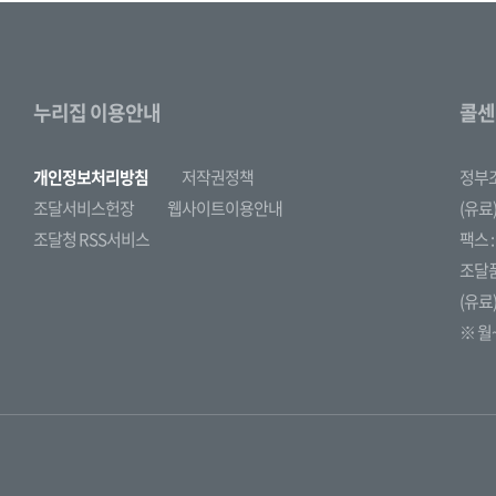
누리집 이용안내
콜센
개인정보처리방침
저작권정책
정부
조달서비스헌장
웹사이트이용안내
(유료)
조달청 RSS서비스
팩스 : 
조달
(유료)
※ 월~