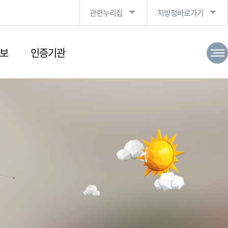
관련누리집
지방청바로가기
보
인증기관