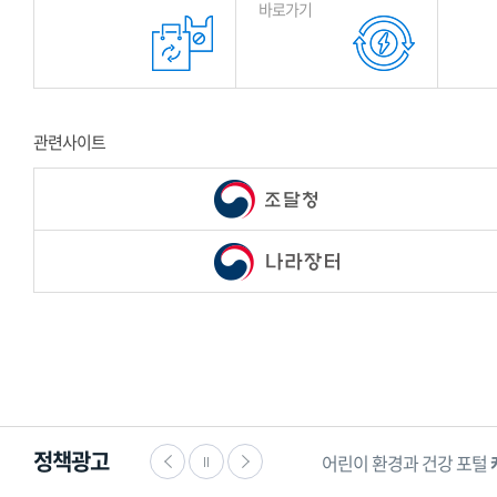
바로가기
관련사이트
정책광고
명과 안전을 수호하는
한국 119 소년단
어린이 환경과 건강 포털