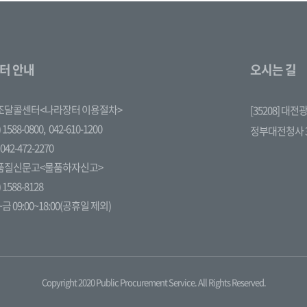
터 안내
오시는 길
조달콜센터<나라장터 이용절차>
[35208] 대
 1588-0800,
042-610-1200
정부대전청사 
042-472-2270
품질신문고<물품하자신고>
 1588-8128
금 09:00~18:00(공휴일 제외)
Copyright 2020 Public Procurement Service. All Rights Reserved.