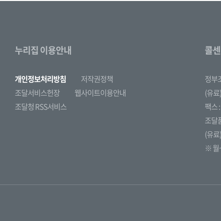
누리집 이용안내
콜센
개인정보처리방침
저작권정책
정부
조달서비스헌장
웹사이트이용안내
(유료)
조달청 RSS서비스
팩스 : 
조달
(유료)
※ 월~