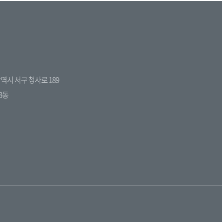
전광역시 서구 청사로 189
3동