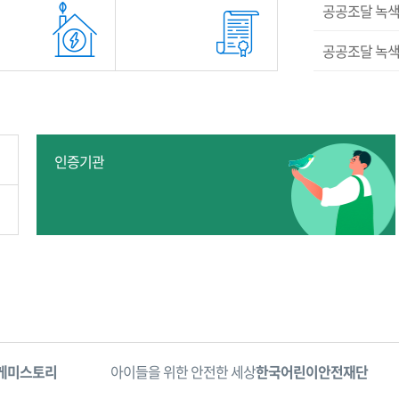
공공조달 녹색
공공조달 녹색
인증기관
상
한국어린이안전재단
어린이·청소년
국가유산청
생명