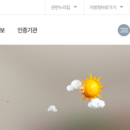
관련누리집
지방청바로가기
보
인증기관