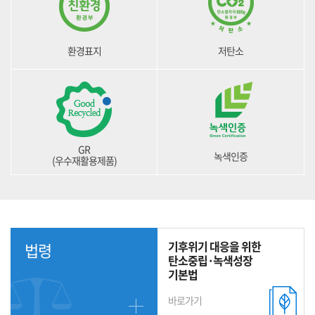
환경표지
저탄소
GR
녹색인증
(우수재활용제품)
기후위기 대응을 위한
법령
탄소중립·녹색성장
기본법
바로가기