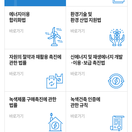
에너지이용
환경기술 및
합리화법
환경 산업 지원법
바로가기
바로가기
자원의 절약과 재활용 촉진에
신에너지 및 재생에너지 개발
관한 법률
·이용·보급 촉진법
바로가기
바로가기
녹색제품 구매촉진에 관한
녹색건축 인증에
법률
관한 규칙
바로가기
바로가기