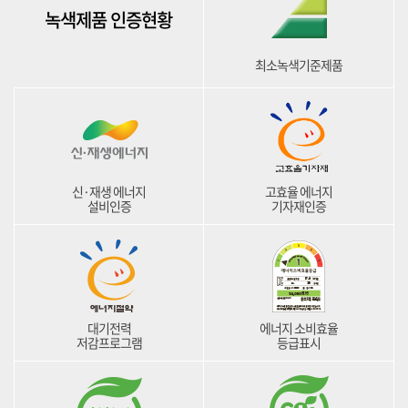
녹색제품 인증현황
최소녹색기준제품
신·재생 에너지
고효율 에너지
설비인증
기자재인증
대기전력
에너지 소비효율
저감프로그램
등급표시