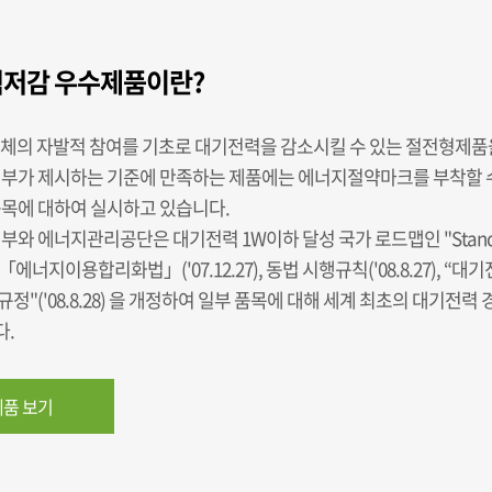
저감 우수제품이란?
업체의 자발적 참여를 기초로 대기전력을 감소시킬 수 있는 절전형제
정부가 제시하는 기준에 만족하는 제품에는 에너지절약마크를 부착할 수
품목에 대하여 실시하고 있습니다.
부와 에너지관리공단은 대기전력 1W이하 달성 국가 로드맵인 "Standb
, 「에너지이용합리화법」('07.12.27), 동법 시행규칙('08.8.27), “
정"('08.8.28) 을 개정하여 일부 품목에 대해 세계 최초의 대기전
.
품 보기