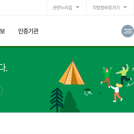
관련누리집
지방청바로가기
보
인증기관
다.