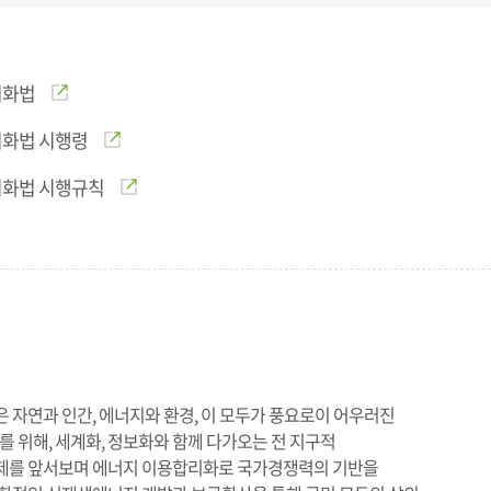
리화법
리화법 시행령
리화법 시행규칙
자연과 인간, 에너지와 환경, 이 모두가 풍요로이 어우러진
를 위해, 세계화, 정보화와 함께 다가오는 전 지구적
를 앞서보며 에너지 이용합리화로 국가경쟁력의 기반을