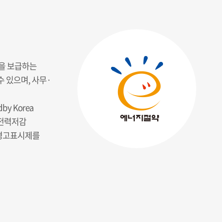
품을 보급하는
 있으며, 사무·
y Korea
대기전력저감
력 경고표시제를