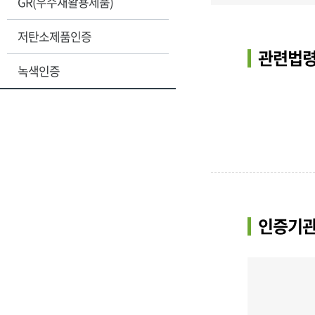
GR(우수재활용제품)
저탄소제품인증
관련법령
녹색인증
인증기