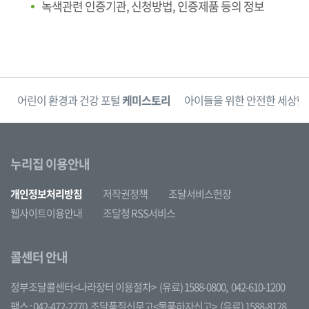
녹색관련 인증기관, 신청방법, 인증제품 등의 정보
단
어린이 환경과 건강 포털
케미스토리
아이들을 위한 안전한 세상
한
누리집 이용안내
개인정보처리방침
저작권정책
조달서비스헌장
웹사이트이용안내
조달청 RSS서비스
콜센터 안내
정부조달콜센터<나라장터 이용절차>
(유료) 1588-0800,
042-610-1200
팩스 : 042-472-2270
조달품질신문고<물품하자신고>
(유료) 1588-8128