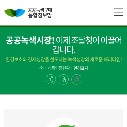
본문영역 바로가기
메인메뉴 바로가기
하단링크 바로가기
공공녹색시장!
이제 조달청이 이끌어
갑니다.
환경보호와 경제성장을 선도하는 녹색성장의 새로운 패러다임!
제품인증현황
환경표지