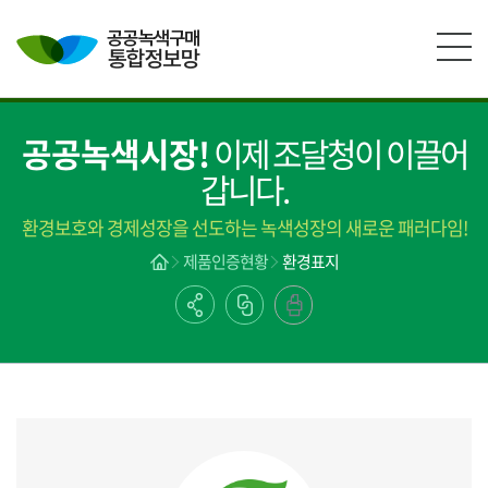
본문영역 바로가기
메인메뉴 바로가기
하단링크 바로가기
공공녹색시장!
이제 조달청이 이끌어
갑니다.
환경보호와 경제성장을 선도하는 녹색성장의 새로운 패러다임!
제품인증현황
환경표지