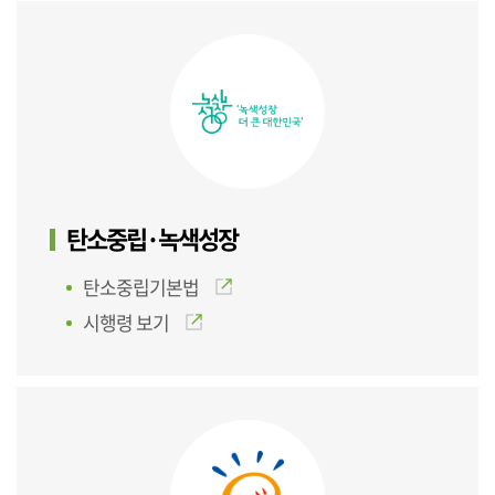
탄소중립·녹색성장
탄소중립기본법
시행령 보기