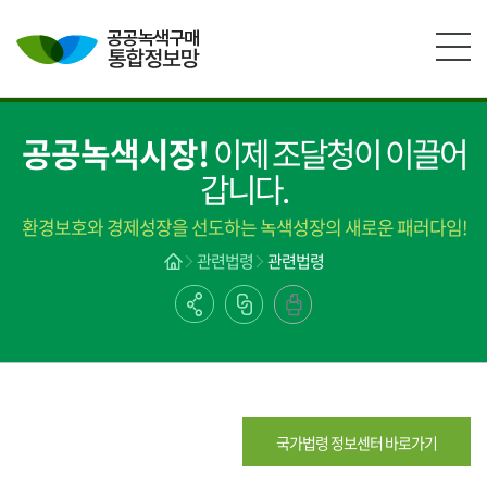
본문영역 바로가기
메인메뉴 바로가기
하단링크 바로가기
공공녹색시장!
이제 조달청이 이끌어
갑니다.
환경보호와 경제성장을 선도하는 녹색성장의 새로운 패러다임!
관련법령
관련법령
국가법령 정보센터 바로가기