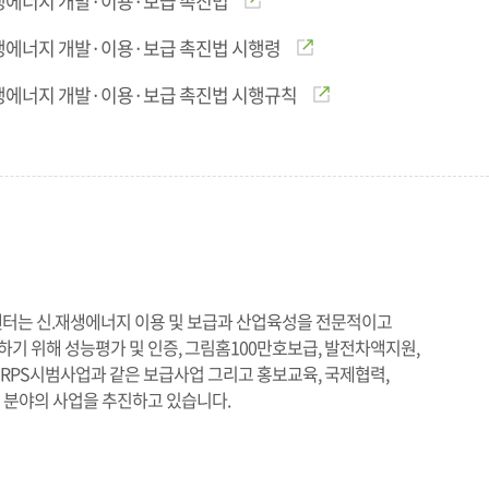
생에너지 개발·이용·보급 촉진법
생에너지 개발·이용·보급 촉진법 시행령
생에너지 개발·이용·보급 촉진법 시행규칙
터는 신.재생에너지 이용 및 보급과 산업육성을 전문적이고
기 위해 성능평가 및 인증, 그림홈100만호보급, 발전차액지원,
RPS시범사업과 같은 보급사업 그리고 홍보교육, 국제협력,
 분야의 사업을 추진하고 있습니다.