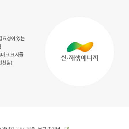
필요성이 있는
한
S마크 표시를
전환됨)