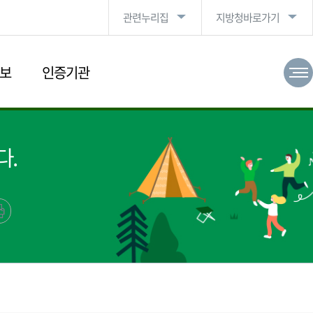
관련누리집
지방청바로가기
보
인증기관
다.