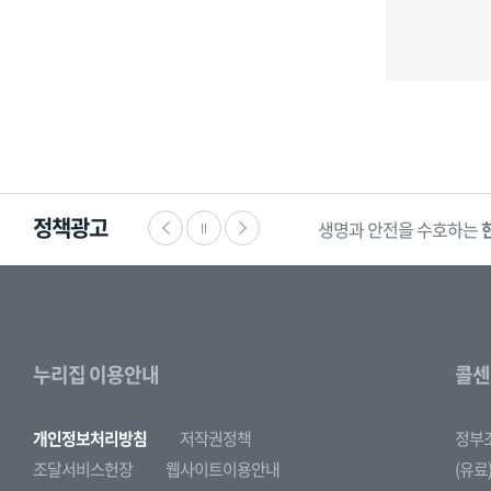
정책광고
생명과 안전을 수호하는
누리집 이용안내
콜센
개인정보처리방침
저작권정책
정부
조달서비스헌장
웹사이트이용안내
(유료)