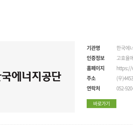
기관명
한국에
인증정보
고효율에
홈페이지
https:/
주소
(우)44
연락처
052-920
바로가기