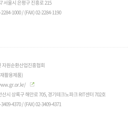
367 서울시 은평구 진흥로 215
-2284-1000 / (FAX) 02-2284-1190
인 자원순환산업진흥협회
수재활용제품)
www.gr.or.kr/
산시 상록구 해안로 705, 경기테크노파크 RIT센터 702호
-3409-4370 / (FAX) 02-3409-4371