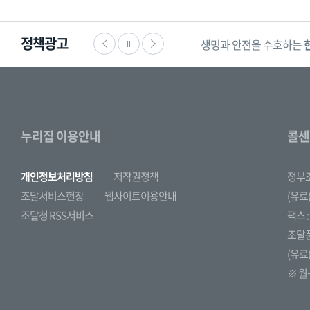
정책광고
생명과 안전을 수호하는
누리집 이용안내
콜센
개인정보처리방침
저작권정책
정부
조달서비스헌장
웹사이트이용안내
(유료)
조달청 RSS서비스
팩스 : 
조달
(유료)
※ 월~