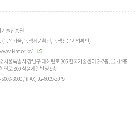
업기술진흥원
 (녹색기술, 녹색제품확인, 녹색전문기업확인)
/www.kiat.or.kr/
152 서울특별시 강남구 테헤란로 305 한국기술센터 2~7층, 12~14층,
테헤란로 309 삼성제일빌딩 9층
-6009-3000 / (FAX) 02-6009-3079