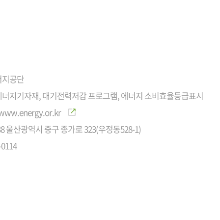
너지공단
너지기자재, 대기전력저감 프로그램, 에너지 소비효율등급표시
/www.energy.or.kr
538 울산광역시 중구 종가로 323(우정동528-1)
-0114