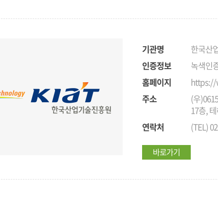
기관명
한국산
인증정보
녹색인증
홈페이지
https:/
주소
(우)06
17층, 
연락처
(TEL) 02
바로가기