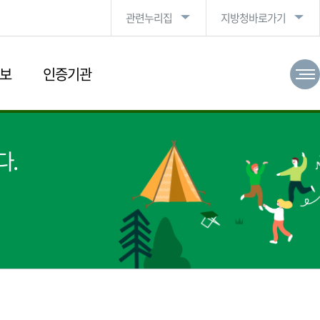
관련누리집
지방청바로가기
보
인증기관
다.