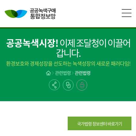
본문영역 바로가기
메인메뉴 바로가기
하단링크 바로가기
공공녹색시장!
이제 조달청이 이끌어
갑니다.
환경보호와 경제성장을 선도하는 녹색성장의 새로운 패러다임!
관련법령
관련법령
국가법령 정보센터 바로가기