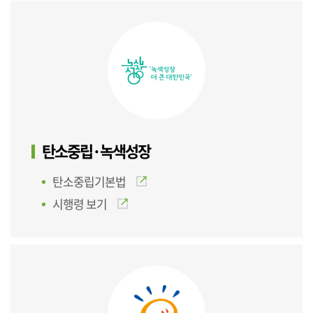
탄소중립·녹색성장
탄소중립기본법
시행령 보기