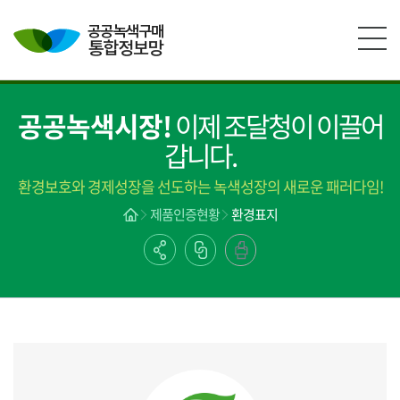
본문영역 바로가기
메인메뉴 바로가기
하단링크 바로가기
공공녹색시장!
이제 조달청이 이끌어
갑니다.
환경보호와 경제성장을 선도하는 녹색성장의 새로운 패러다임!
제품인증현황
환경표지