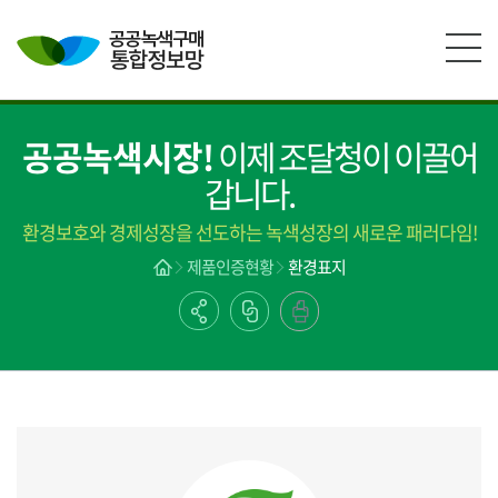
본문영역 바로가기
메인메뉴 바로가기
하단링크 바로가기
공공녹색시장!
이제 조달청이 이끌어
갑니다.
환경보호와 경제성장을 선도하는 녹색성장의 새로운 패러다임!
제품인증현황
환경표지