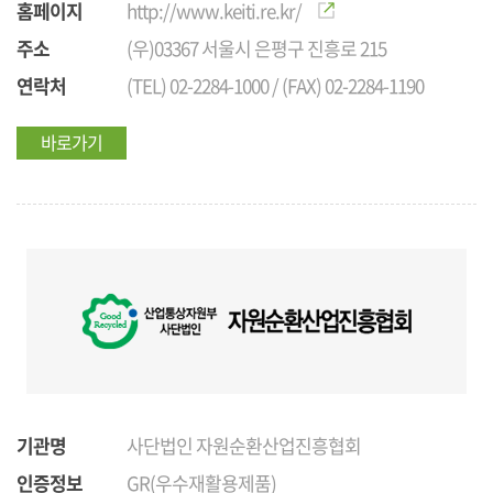
홈페이지
http://www.keiti.re.kr/
주소
(우)03367 서울시 은평구 진흥로 215
연락처
(TEL) 02-2284-1000 / (FAX) 02-2284-1190
바로가기
기관명
사단법인 자원순환산업진흥협회
인증정보
GR(우수재활용제품)