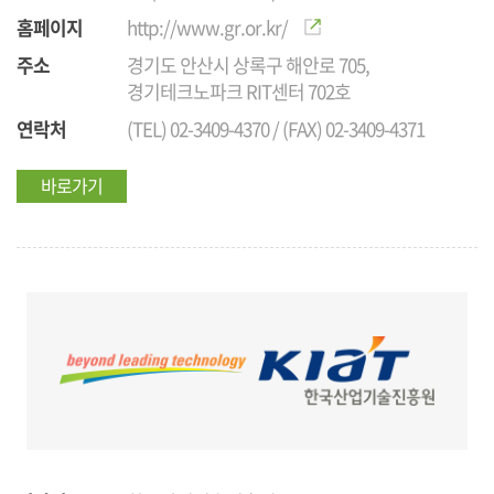
홈페이지
http://www.gr.or.kr/
주소
경기도 안산시 상록구 해안로 705,
경기테크노파크 RIT센터 702호
연락처
(TEL) 02-3409-4370 / (FAX) 02-3409-4371
바로가기