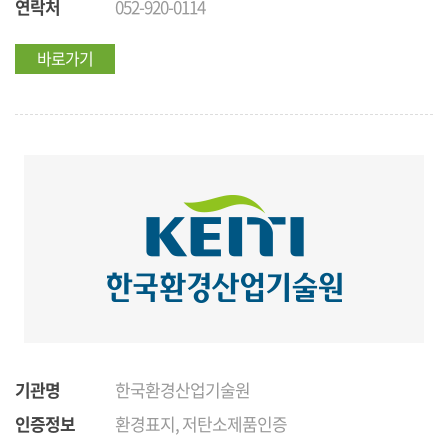
연락처
052-920-0114
바로가기
기관명
한국환경산업기술원
인증정보
환경표지, 저탄소제품인증