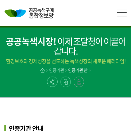
본문영역 바로가기
메인메뉴 바로가기
하단링크 바로가기
공공녹색시장!
이제 조달청이 이끌어
갑니다.
환경보호와 경제성장을 선도하는 녹색성장의 새로운 패러다임!
인증기관
인증기관 안내
인증기관 안내