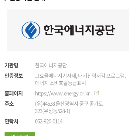
기관명
한국에너지공단
인증정보
고효율에너지기자재, 대기전력저감 프로그램,
에너지 소비효율등급표시
홈페이지
https://www.energy.or.kr
주소
(우)44538 울산광역시 중구 종가로
323(우정동528-1)
연락처
052-920-0114