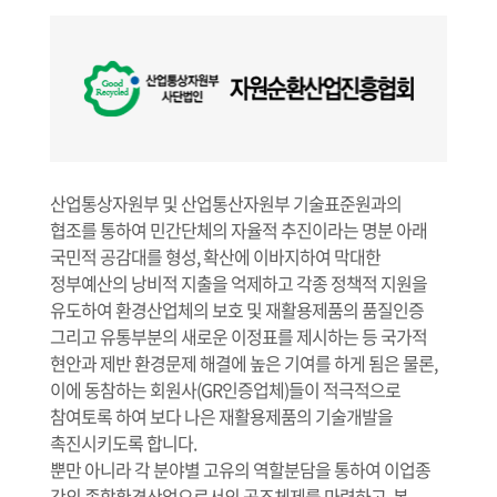
산업통상자원부 및 산업통산자원부 기술표준원과의
협조를 통하여 민간단체의 자율적 추진이라는 명분 아래
국민적 공감대를 형성, 확산에 이바지하여 막대한
정부예산의 낭비적 지출을 억제하고 각종 정책적 지원을
유도하여 환경산업체의 보호 및 재활용제품의 품질인증
그리고 유통부분의 새로운 이정표를 제시하는 등 국가적
현안과 제반 환경문제 해결에 높은 기여를 하게 됨은 물론,
이에 동참하는 회원사(GR인증업체)들이 적극적으로
참여토록 하여 보다 나은 재활용제품의 기술개발을
촉진시키도록 합니다.
뿐만 아니라 각 분야별 고유의 역할분담을 통하여 이업종
간의 종합환경산업으로서의 공조체제를 마련하고, 본