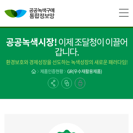
본문영역 바로가기
메인메뉴 바로가기
하단링크 바로가기
공공녹색시장!
이제 조달청이 이끌어
갑니다.
환경보호와 경제성장을 선도하는 녹색성장의 새로운 패러다임!
제품인증현황
GR(우수재활용제품)