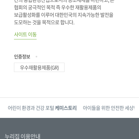
협회의 궁극적인 목적 즉 우수한 재활용제품의
보급활성화를 이루어 대한민국의 지속가능한 발전을
도모하는 것을 목적으로 합니다.
사이트 이동
인증정보
우수재활용제품(GR)
단
어린이 환경과 건강 포털
케미스토리
아이들을 위한 안전한 세상
한
누리집 이용안내