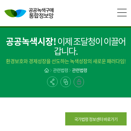
본문영역 바로가기
메인메뉴 바로가기
하단링크 바로가기
공공녹색시장!
이제 조달청이 이끌어
갑니다.
환경보호와 경제성장을 선도하는 녹색성장의 새로운 패러다임!
관련법령
관련법령
국가법령 정보센터 바로가기