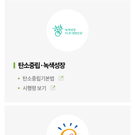
탄소중립·녹색성장
탄소중립기본법
시행령 보기