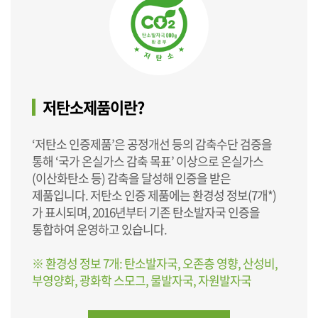
저탄소제품이란?
‘저탄소 인증제품’은 공정개선 등의 감축수단 검증을
통해 ‘국가 온실가스 감축 목표’ 이상으로 온실가스
(이산화탄소 등) 감축을 달성해 인증을 받은
제품입니다. 저탄소 인증 제품에는 환경성 정보(7개*)
가 표시되며, 2016년부터 기존 탄소발자국 인증을
통합하여 운영하고 있습니다.
※ 환경성 정보 7개: 탄소발자국, 오존층 영향, 산성비,
부영양화, 광화학 스모그, 물발자국, 자원발자국