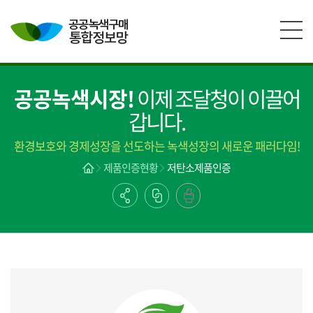
본문영역 바로가기
메인메뉴 바로가기
하단링크 바로가기
공공녹색시장!
이제 조달청이 이끌어
갑니다.
환경보호와 경제성장을 선도하는 녹색성장의 새로운 패러다임!
제품인증현황
저탄소제품인증