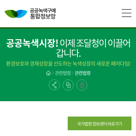
본문영역 바로가기
메인메뉴 바로가기
하단링크 바로가기
공공녹색시장!
이제 조달청이 이끌어
갑니다.
환경보호와 경제성장을 선도하는 녹색성장의 새로운 패러다임!
관련법령
관련법령
국가법령 정보센터 바로가기