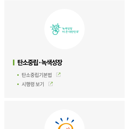
탄소중립·녹색성장
탄소중립기본법
시행령 보기