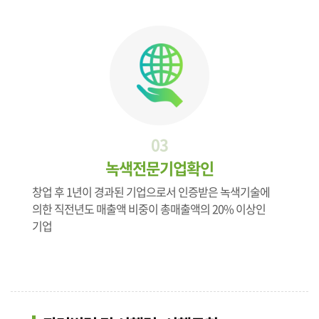
03
녹색전문기업확인
창업 후 1년이 경과된 기업으로서 인증받은 녹색기술에
의한 직전년도 매출액 비중이 총매출액의 20% 이상인
기업