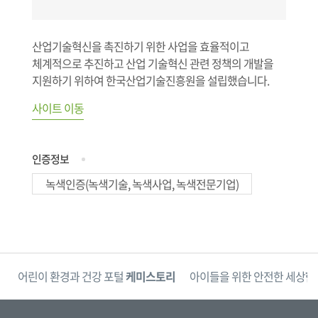
산업기술혁신을 촉진하기 위한 사업을 효율적이고
체계적으로 추진하고 산업 기술혁신 관련 정책의 개발을
지원하기 위하여 한국산업기술진흥원을 설립했습니다.
사이트 이동
인증정보
녹색인증(녹색기술, 녹색사업, 녹색전문기업)
단
어린이 환경과 건강 포털
케미스토리
아이들을 위한 안전한 세상
한