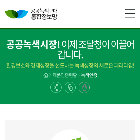
본문영역 바로가기
메인메뉴 바로가기
하단링크 바로가기
공공녹색시장!
이제 조달청이 이끌어
갑니다.
환경보호와 경제성장을 선도하는 녹색성장의 새로운 패러다임!
제품인증현황
녹색인증