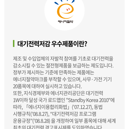
대기전력저감 우수제품이란?
제조 및 수입업체의 자발적 참여를 기초로 대기전력을
감소시킬 수 있는 절전형제품을 보급하는 제도입니다.
정부가 제시하는 기준에 만족하는 제품에는
에너지절약마크를 부착할 수 있으며, 사무·가전 기기
20품목에 대하여 실시하고 있습니다.
또한, 지식경제부와 에너지관리공단은 대기전력
1W이하 달성 국가 로드맵인 "Standby Korea 2010"에
따라, 「에너지이용합리화법」('07.12.27), 동법
시행규칙('08.8.27), “대기전력저감 프로그램
운용규정"('08.8.28) 을 개정하여 일부 품목에 대해 세계
최초의 대기전력 경고표시제를 도입하였습니다.