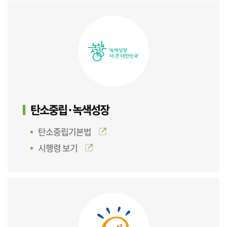
탄소중립·녹색성장
탄소중립기본법
시행령 보기