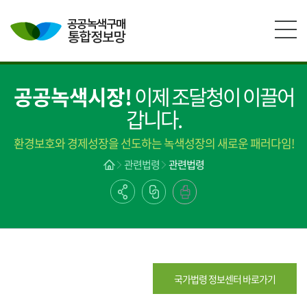
본문영역 바로가기
메인메뉴 바로가기
하단링크 바로가기
공공녹색시장!
이제 조달청이 이끌어
갑니다.
환경보호와 경제성장을 선도하는 녹색성장의 새로운 패러다임!
관련법령
관련법령
국가법령 정보센터 바로가기