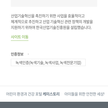
산업기술혁신을 촉진하기 위한 사업을 효율적이고
체계적으로 추진하고 산업 기술혁신 관련 정책의 개발을
지원하기 위하여 한국산업기술진흥원을 설립했습니다.
사이트 이동
인증정보
녹색인증(녹색기술, 녹색사업, 녹색전문기업)
단
어린이 환경과 건강 포털
케미스토리
아이들을 위한 안전한 세상
한