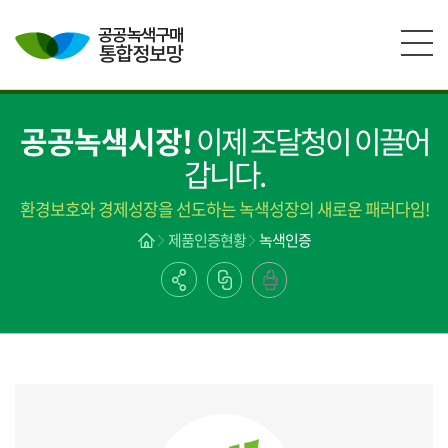
본문영역 바로가기
메인메뉴 바로가기
하단링크 바로가기
공공녹색시장!
이제 조달청이 이끌어
갑니다.
환경보호와 경제성장을 선도하는 녹색성장의 새로운 패러다임!
제품인증현황
녹색인증