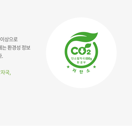
’ 이상으로
에는 환경성 정보
.
발자국,