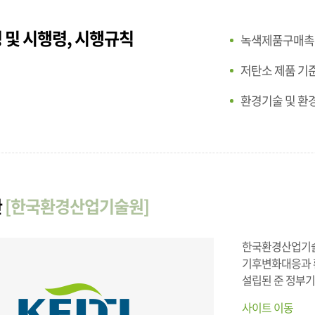
 및 시행령, 시행규칙
녹색제품구매촉
저탄소 제품 기
환경기술 및 환
관
[한국환경산업기술원]
한국환경산업기술
기후변화대응과 환
설립된 준 정부
사이트 이동