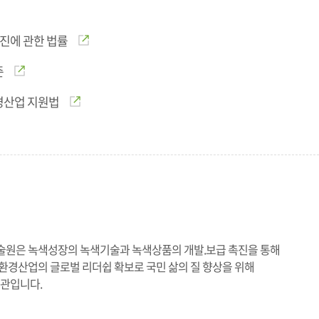
진에 관한 법률
준
경산업 지원법
원은 녹색성장의 녹색기술과 녹색상품의 개발.보급 촉진을 통해
경산업의 글로벌 리더쉽 확보로 국민 삶의 질 향상을 위해
기관입니다.