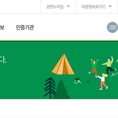
관련누리집
지방청바로가기
보
인증기관
다.