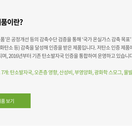
품이란?
품’은 공정개선 등의 감축수단 검증을 통해 ‘국가 온실가스 감축 목표
화탄소 등) 감축을 달성해 인증을 받은 제품입니다. 저탄소 인증 제품
시되며, 2016년부터 기존 탄소발자국 인증을 통합하여 운영하고 있습니다
 7개: 탄소발자국, 오존층 영향, 산성비, 부영양화, 광화학 스모그, 물
품 보기