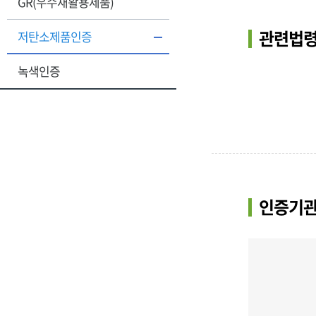
GR(우수재활용제품)
관련법령
저탄소제품인증
녹색인증
인증기