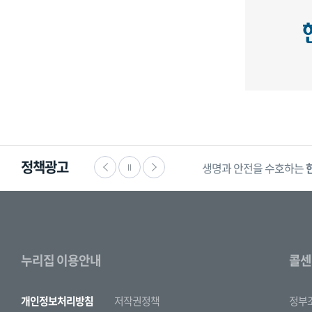
정책광고
생명과 안전을 수호하는
누리집 이용안내
콜센
개인정보처리방침
저작권정책
정부