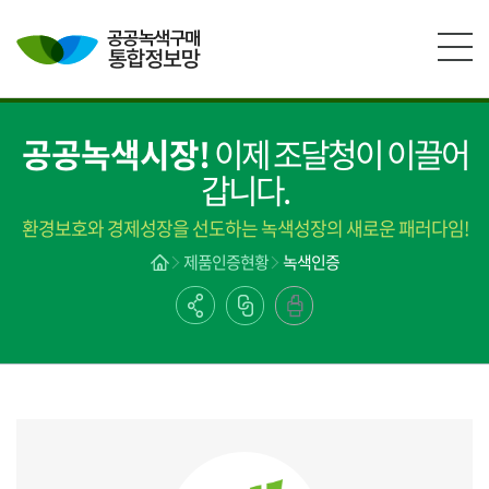
본문영역 바로가기
메인메뉴 바로가기
하단링크 바로가기
공공녹색시장!
이제 조달청이 이끌어
갑니다.
환경보호와 경제성장을 선도하는 녹색성장의 새로운 패러다임!
제품인증현황
녹색인증