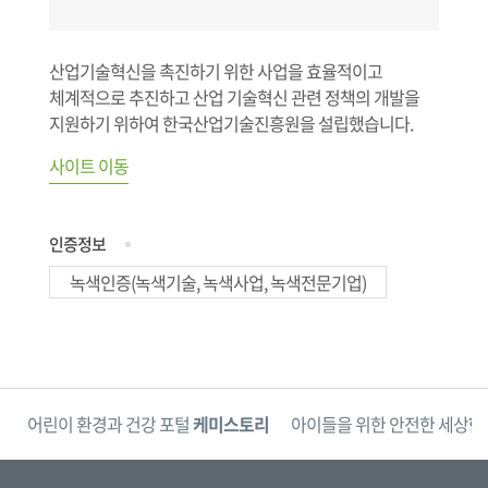
산업기술혁신을 촉진하기 위한 사업을 효율적이고
체계적으로 추진하고 산업 기술혁신 관련 정책의 개발을
지원하기 위하여 한국산업기술진흥원을 설립했습니다.
사이트 이동
인증정보
녹색인증(녹색기술, 녹색사업, 녹색전문기업)
단
어린이 환경과 건강 포털
케미스토리
아이들을 위한 안전한 세상
한