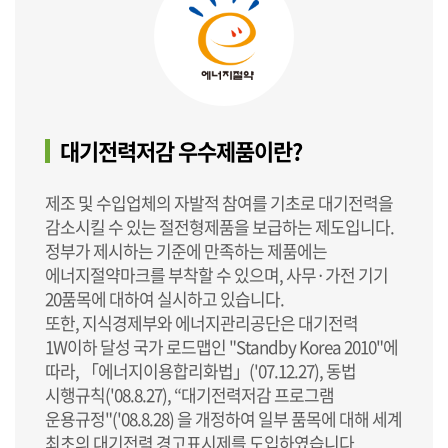
대기전력저감 우수제품이란?
제조 및 수입업체의 자발적 참여를 기초로 대기전력을
감소시킬 수 있는 절전형제품을 보급하는 제도입니다.
정부가 제시하는 기준에 만족하는 제품에는
에너지절약마크를 부착할 수 있으며, 사무·가전 기기
20품목에 대하여 실시하고 있습니다.
또한, 지식경제부와 에너지관리공단은 대기전력
1W이하 달성 국가 로드맵인 "Standby Korea 2010"에
따라, 「에너지이용합리화법」('07.12.27), 동법
시행규칙('08.8.27), “대기전력저감 프로그램
운용규정"('08.8.28) 을 개정하여 일부 품목에 대해 세계
최초의 대기전력 경고표시제를 도입하였습니다.