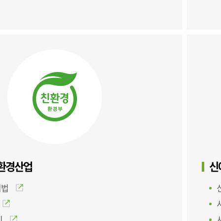
 환경산업
신
업법
기